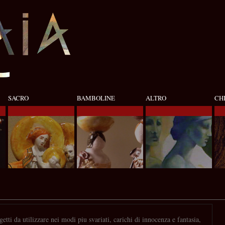
SACRO
BAMBOLINE
ALTRO
CH
tti da utilizzare nei modi piu svariati, carichi di innocenza e fantasia,