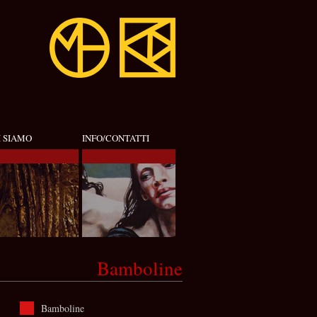
I SIAMO
INFO/CONTATTI
Bamboline
Bamboline