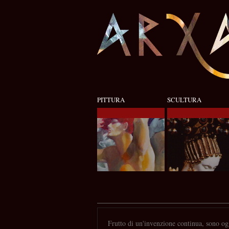
PITTURA
SCULTURA
Frutto di un'invenzione continua, sono ogge